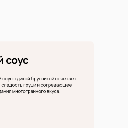
 соус
й соус с дикой брусникой сочетает
ю сладость груши и согревающее
дания многогранного вкуса.