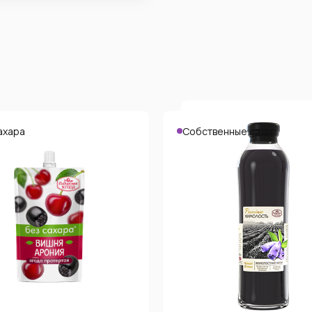
ахара
Собственные сады