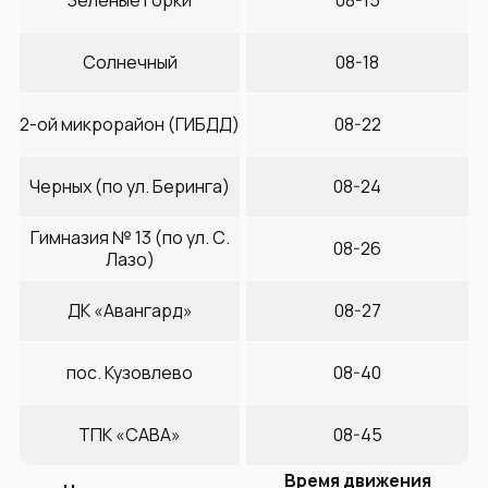
Солнечный
08-18
2-ой микрорайон (ГИБДД)
08-22
Черных (по ул. Беринга)
08-24
Гимназия № 13 (по ул. С.
08-26
Лазо)
ДК «Авангард»
08-27
пос. Кузовлево
08-40
ТПК «САВА»
08-45
Время движения