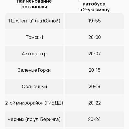
Наименование
автобуса
остановки
в 2-ую смену
ТЦ «Лента" (на Южной)
19-55
Томск-1
20-00
Автоцентр
20-07
Зеленые Горки
20-15
Солнечный
20-18
2-ой микрорайон (ГИБДД)
20-22
Черных (по ул. Беринга)
20-24