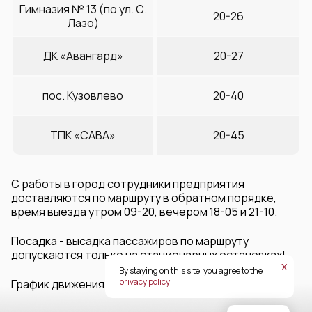
Гимназия № 13 (по ул. С.
20-26
Лазо)
ДК «Авангард»
20-27
пос. Кузовлево
20-40
ТПК «САВА»
20-45
С работы в город сотрудники предприятия
доставляются по маршруту в обратном порядке,
время выезда утром 09-20, вечером 18-05 и 21-10.
Посадка - высадка пассажиров по маршруту
допускаются только на стационарных остановках!
х
By staying on this site, you agree to the
privacy policy
График движения действителен для будних дней!