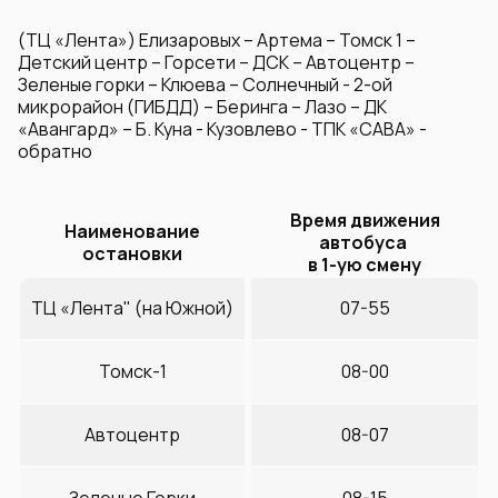
(ТЦ «Лента») Елизаровых – Артема – Томск 1 –
Детский центр – Горсети – ДСК – Автоцентр –
Зеленые горки – Клюева – Солнечный - 2-ой
микрорайон (ГИБДД) – Беринга – Лазо – ДК
«Авангард» – Б. Куна - Кузовлево - ТПК «САВА» -
обратно
Время движения
Наименование
автобуса
остановки
в 1-ую смену
ТЦ «Лента" (на Южной)
07-55
Томск-1
08-00
Автоцентр
08-07
Зеленые Горки
08-15