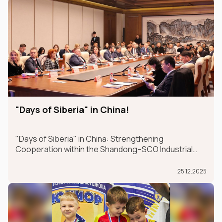
"Days of Siberia" in China!
"Days of Siberia" in China: Strengthening
Cooperation within the Shandong–SCO Industrial
and Logistics Supply Chain Forum
25.12.2025