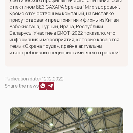
диетического профилактического питания: соки
с пектином БЕЗ САХАРА бренда "Мир здоровья".
Кроме отечественных компаний, на выставке
присутствовали предприятия и фирмы из Китая,
Узбекистана, Турции, Ирана, Республики
Беларусь. Участие в БИОТ-2022 показало, что
информация и мероприятия, которые касаются
темы «Охрана труда», крайне актуальны
и востребованы специалистами всех отраслей!
Publication date:
12.12.2022
Share the news