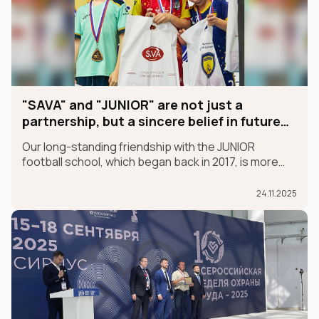
"SAVA" and "JUNIOR" are not just a
partnership, but a sincere belief in future
champions
Our long-standing friendship with the JUNIOR
football school, which began back in 2017, is more
than just a partnership; it's a sincere belief in future
champions.
24.11.2025