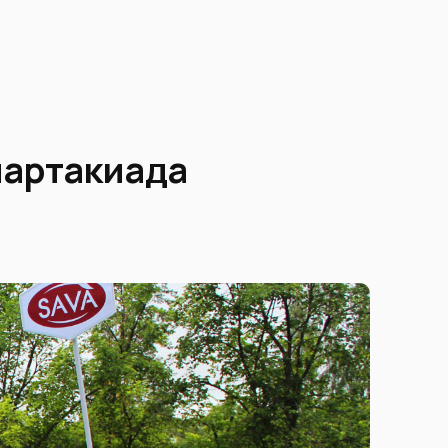
партакиада