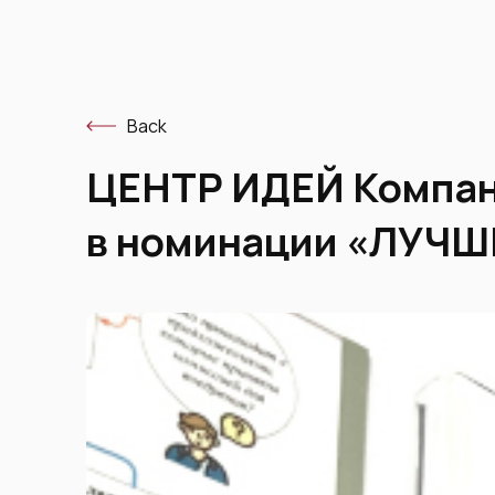
Back
ЦЕНТР ИДЕЙ Компан
в номинации «ЛУЧ