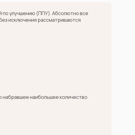
й по улучшению (ППУ). Абсолютно все
 без исключения рассматриваются
но набравшее наибольшее количество