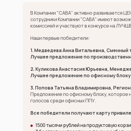
В Компании "САВА" активно развивается ЦЕ
сотрудники Компании "САВА" имеют возмож
комиссией и участвуют в конкурсе на ЛУЧШ
Наши первые победители:
1. Медведева Анна Витальевна, Сменный т
Лучшее предложение по производственн
2. Куликова Анастасия Юрьевна, Менедж
Лучшее предложение по офисному блоку
3. Попова Татьяна Владимировна, Регио
Предложение по офисному блоку, которое н
голосов среди офисных ППУ.
Все победители получают карту привилег
1500 тысячи рублей на продуктовую корз