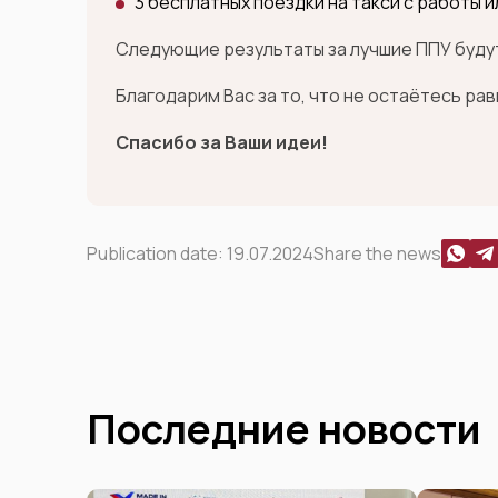
3 бесплатных поездки на такси с работы и
Следующие результаты за лучшие ППУ будут
Благодарим Вас за то, что не остаётесь ра
Спасибо за Ваши идеи!
Publication date:
19.07.2024
Share the news
Последние новости