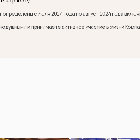
ли на работу.
 определены с июля 2024 года по август 2024 года вклю
внодушными и принимаете активное участие в жизни Компа