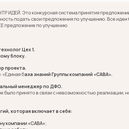
НТР ИДЕЙ. Это конкурсная система принятия предложени
ность подать свои предложения по улучшению. Все идеи
ЕЕ предложение по улучшению.
ехнолог Цех 1.
ому блоку.
ер проекта.
:
«Единая б
аза знаний
Группы компаний «САВА».
нальный менеджер по ДФО.
е было принято в связи с невозможностью реализации, 
ий, которая включает в себя:
ину компании «САВА»;