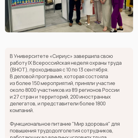
В Университете «Сириус» завершила свою
работу IX Всероссийская неделя охраны труда
(ВНОТ), проходившая с 10 по 13 сентября.
В деловой программе, которая состояла
из более 150 мероприятий, приняли участие
около 8000 участников из 89 регионов России
и 27 стран и территорий, 200 иностранных
делегатов, и представители более 1800
компаний.
Функциональное питание "Мир здоровья" для
повышения трудодолголетия сотрудников,
работающих во вредных условиях труда,