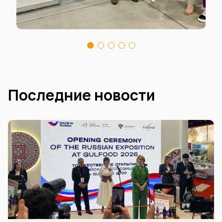
Последние новости