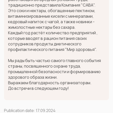
традиционно представила Компания "САВА".
Это соки и нектары, обогащенные пектином,
витаминизированные кисели с минералами,
кедровый напиток с чагой, а также новинки -
жимолостные нектары без сахара.
Каждый год растёт количество предприятий ,
которые вводят в рацион питания своих
сотрудников продукты диетического
профилактического питания "Мир здоровья".
Мы рады быть частью самого главного события
страны, посвященного охране труда,
промышленной безопасности и формированию
здорового образа жизни.
Выражаем благодарность организаторам.
До встречи в следующем году!
Publication date:
17.09.2024