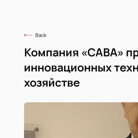
Back
Компания «САВА» п
инновационных техн
хозяйстве