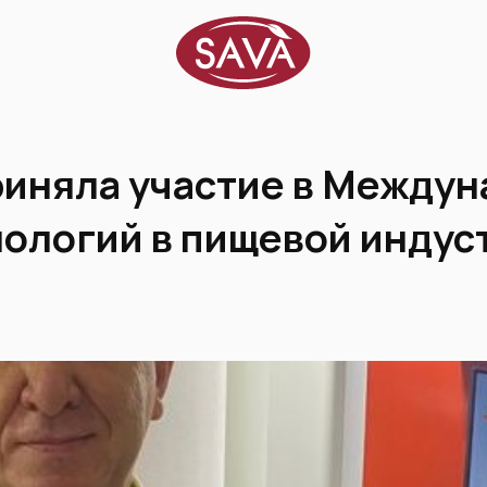
риняла участие в Между
ологий в пищевой индус