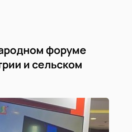
народном форуме
трии и сельском