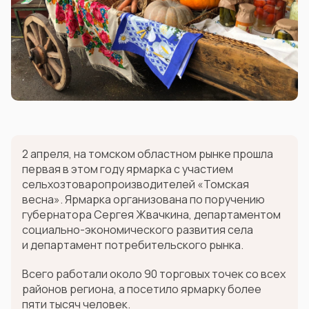
2 апреля, на томском областном рынке прошла
первая в этом году ярмарка с участием
сельхозтоваропроизводителей «Томская
весна». Ярмарка организована по поручению
губернатора Сергея Жвачкина, департаментом
социально-экономического развития села
и департамент потребительского рынка.
Всего работали около 90 торговых точек со всех
районов региона, а посетило ярмарку более
пяти тысяч человек.