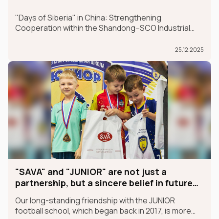
"Days of Siberia" in China: Strengthening
Cooperation within the Shandong–SCO Industrial
and Logistics Supply Chain Forum
25.12.2025
"SAVA" and "JUNIOR" are not just a
partnership, but a sincere belief in future
champions
Our long-standing friendship with the JUNIOR
football school, which began back in 2017, is more