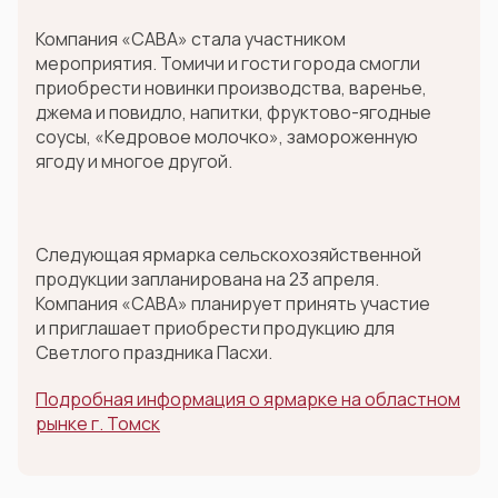
Компания «САВА» стала участником
мероприятия. Томичи и гости города смогли
приобрести новинки производства, варенье,
джема и повидло, напитки, фруктово-ягодные
соусы, «Кедровое молочко», замороженную
ягоду и многое другой.
Следующая ярмарка сельскохозяйственной
продукции запланирована на 23 апреля.
Компания «САВА» планирует принять участие
и приглашает приобрести продукцию для
Светлого праздника Пасхи.
Подробная информация о ярмарке на областном
рынке г. Томск