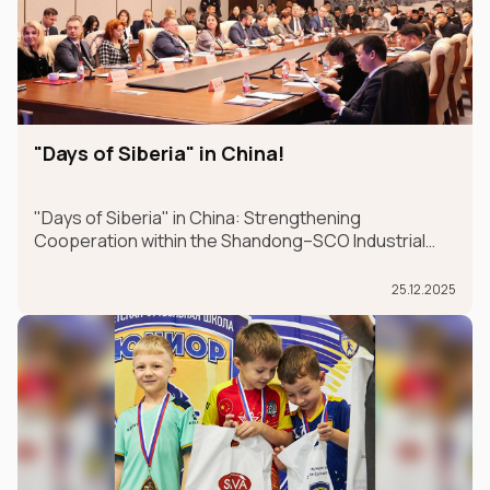
"Days of Siberia" in China!
"Days of Siberia" in China: Strengthening
Cooperation within the Shandong–SCO Industrial
and Logistics Supply Chain Forum
25.12.2025