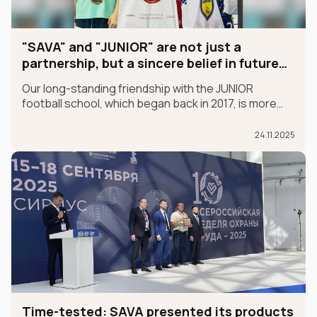
"SAVA" and "JUNIOR" are not just a
partnership, but a sincere belief in future
champions
Our long-standing friendship with the JUNIOR
football school, which began back in 2017, is more
than just a partnership; it's a sincere belief in future
champions.
24.11.2025
Time-tested: SAVA presented its products