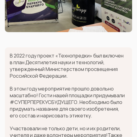
В 2022 году проект «Технопредки» был включен
в план Десятилетия науки и технологий,
утвержденный Министерством просвещения
Российской Федерации.
В этом году мероприятие прошло довольно
масштабно! Гости нашей площадки придумывали
#СУПЕРПЕРЕКУСБУДУЩЕГО. Необходимо было
придумать название для своего изобретения,
его состав и нарисовать этикетку.
Участвовали не только дети, но и их родители,
учителя и даже волонтеры мероприятия!Также