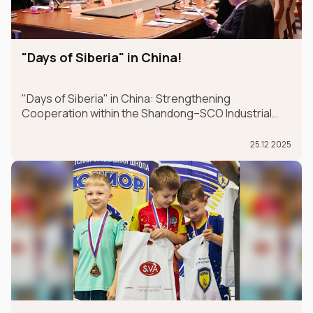
"Days of Siberia" in China!
"Days of Siberia" in China: Strengthening
Cooperation within the Shandong–SCO Industrial
and Logistics Supply Chain Forum
25.12.2025