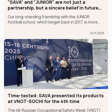
"SAVA" and "JUNIOR" are not just a
partnership, but a sincere belief in future
champions
Our long-standing friendship with the JUNIOR
football school, which began back in 2017, is more
than just a partnership; it's a sincere belief in future
champions.
24.11.2025
Time-tested: SAVA presented its products
at VNOT-SOCHI for the 4th time
The All-Russian Occupational Safety Week (VNOT)