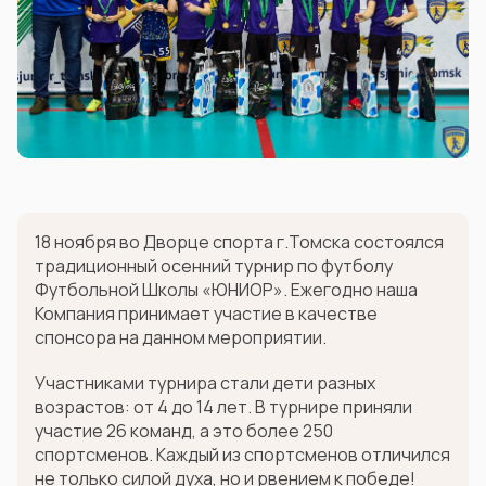
18 ноября во Дворце спорта г.Томска состоялся
традиционный осенний турнир по футболу
Футбольной Школы «ЮНИОР». Ежегодно наша
Компания принимает участие в качестве
спонсора на данном мероприятии.
Участниками турнира стали дети разных
возрастов: от 4 до 14 лет. В турнире приняли
участие 26 команд, а это более 250
спортсменов. Каждый из спортсменов отличился
не только силой духа, но и рвением к победе!