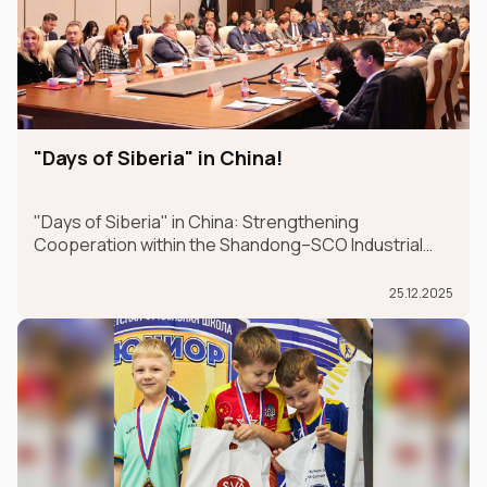
"Days of Siberia" in China!
"Days of Siberia" in China: Strengthening
Cooperation within the Shandong–SCO Industrial
and Logistics Supply Chain Forum
25.12.2025