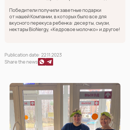
Победители получили заветные подарки
от нашей Компании, в которых было все для
вкусного перекуса ребенка: десерты, смузи,
нектары BioNergy, «Кедровое молочко» и другое!
Publication date:
22.11.2023
Share the news