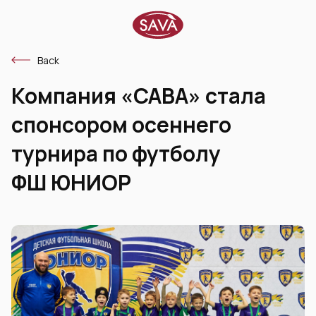
Back
Компания «САВА» стала
спонсором осеннего
турнира по футболу
ФШ ЮНИОР