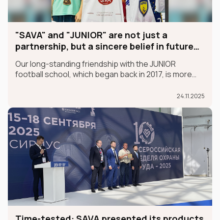
"SAVA" and "JUNIOR" are not just a
partnership, but a sincere belief in future
champions
Our long-standing friendship with the JUNIOR
football school, which began back in 2017, is more
than just a partnership; it's a sincere belief in future
champions.
24.11.2025
Time-tested: SAVA presented its products