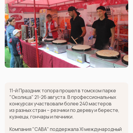
11-й Праздник топора прошел в томском парке
"Околица" 21-26 августа. В профессиональных
конкурсах участвовали более 240 мастеров
из разных стран – резчики по дереву и бересте,
кузнецы, гончары и печники.
Компания "САВА" поддержала XI международный