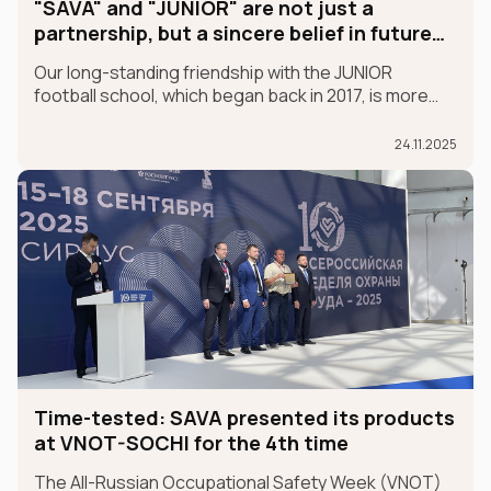
"SAVA" and "JUNIOR" are not just a
partnership, but a sincere belief in future
champions
Our long-standing friendship with the JUNIOR
football school, which began back in 2017, is more
than just a partnership; it's a sincere belief in future
champions.
24.11.2025
Time-tested: SAVA presented its products
at VNOT-SOCHI for the 4th time
The All-Russian Occupational Safety Week (VNOT)