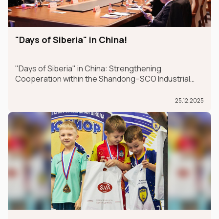
"Days of Siberia" in China!
"Days of Siberia" in China: Strengthening
Cooperation within the Shandong–SCO Industrial
and Logistics Supply Chain Forum
25.12.2025