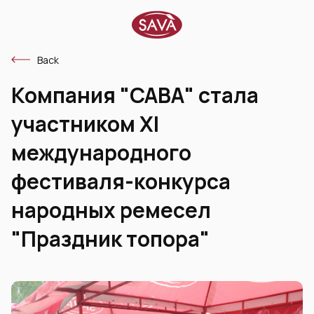
Back
Компания "САВА" стала
участником XI
международного
фестиваля-конкурса
народных ремесел
"Праздник топора"