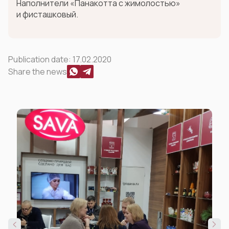
Наполнители «Панакотта с жимолостью»
и фисташковый.
Publication date:
17.02.2020
Share the news