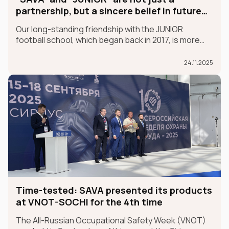
partnership, but a sincere belief in future
champions
Our long-standing friendship with the JUNIOR
football school, which began back in 2017, is more
than just a partnership; it's a sincere belief in future
champions.
24.11.2025
Time-tested: SAVA presented its products
at VNOT-SOCHI for the 4th time
The All-Russian Occupational Safety Week (VNOT)