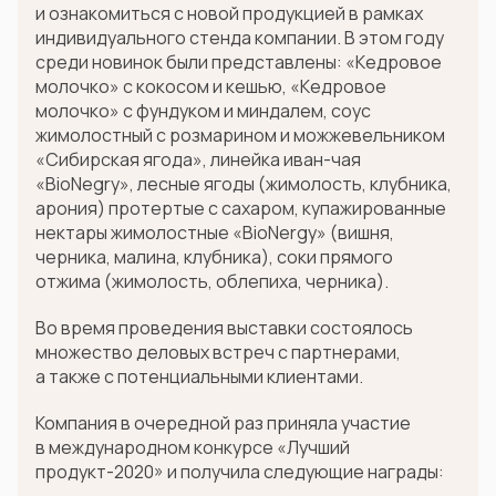
и ознакомиться с новой продукцией в рамках
индивидуального стенда компании. В этом году
среди новинок были представлены: «Кедровое
молочко» с кокосом и кешью, «Кедровое
молочко» с фундуком и миндалем, соус
жимолостный с розмарином и можжевельником
«Сибирская ягода», линейка иван-чая
«BioNegry», лесные ягоды (жимолость, клубника,
арония) протертые с сахаром, купажированные
нектары жимолостные «BioNergy» (вишня,
черника, малина, клубника), соки прямого
отжима (жимолость, облепиха, черника).
Во время проведения выставки состоялось
множество деловых встреч с партнерами,
а также с потенциальными клиентами.
Компания в очередной раз приняла участие
в международном конкурсе «Лучший
продукт-2020» и получила следующие награды: