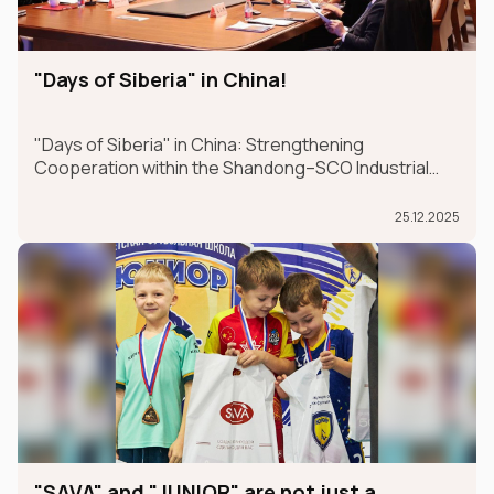
"Days of Siberia" in China!
"Days of Siberia" in China: Strengthening
Cooperation within the Shandong–SCO Industrial
and Logistics Supply Chain Forum
25.12.2025
"SAVA" and "JUNIOR" are not just a