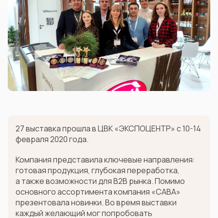
27 выставка прошла в ЦВК «ЭКСПОЦЕНТР» с 10-14
февраля 2020 года.
Компания представила ключевые направления:
готовая продукция, глубокая переработка,
а также возможности для B2B рынка. Помимо
основного ассортимента компания «САВА»
презентовала новинки. Во время выставки
каждый желающий мог попробовать