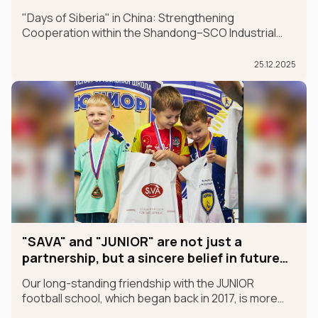
"Days of Siberia" in China: Strengthening
Cooperation within the Shandong–SCO Industrial
and Logistics Supply Chain Forum
25.12.2025
"SAVA" and "JUNIOR" are not just a
partnership, but a sincere belief in future
champions
Our long-standing friendship with the JUNIOR
football school, which began back in 2017, is more
than just a partnership; it's a sincere belief in future