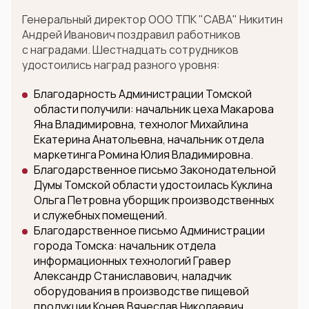
Генеральный директор ООО ТПК "САВА" Никитин
Андрей Иванович поздравил работников
с наградами. Шестнадцать сотрудников
удостоились наград разного уровня:
Благодарность Администрации Томской
области получили: начальник цеха Макарова
Яна Владимировна, технолог Михайлина
Екатерина Анатольевна, начальник отдела
маркетинга Ромина Юлия Владимировна.
Благодарственное письмо Законодательной
Думы Томской области удостоилась Куклина
Ольга Петровна уборщик производственных
и служебных помещений.
Благодарственное письмо Администрации
города Томска: начальник отдела
информационных технологий Гравер
Александр Станиславович, наладчик
оборудования в производстве пищевой
продукции Конев Вячеслав Николаевич,