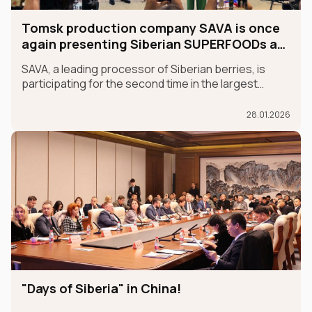
Tomsk production company SAVA is once
again presenting Siberian SUPERFOODs at
the international GULFOOD exhibition.
SAVA, a leading processor of Siberian berries, is
participating for the second time in the largest
international food exhibition, GULFOOD, as part of
the MADE IN RUSSIA exhibit, which is taking place in
28.01.2026
Dubai from January 26-30.
"Days of Siberia" in China!