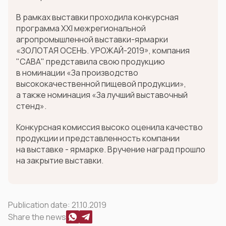
В рамках выставки проходила конкурсная
программа XXI межрегиональной
агропромышленной выставки-ярмарки
«ЗОЛОТАЯ ОСЕНЬ. УРОЖАЙ-2019», компания
"САВА" представила свою продукцию
в номинации «За производство
высококачественной пищевой продукции»,
а также номинация «За лучший выставочный
стенд».
Конкурсная комиссия высоко оценила качество
продукции и представленность компании
на выставке - ярмарке. Вручение наград прошло
на закрытие выставки.
Publication date:
21.10.2019
Share the news