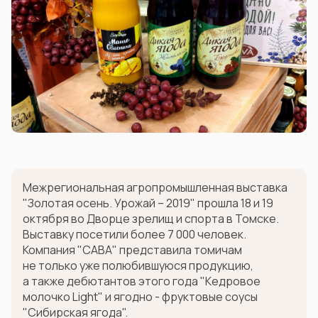
Межрегиональная агропромышленная выставка
"Золотая осень. Урожай – 2019" прошла 18 и 19
октября во Дворце зрелищ и спорта в Томске.
Выставку посетили более 7 000 человек.
Компания "САВА" представила томичам
не только уже полюбившуюся продукцию,
а также дебютантов этого года "Кедровое
молочко Light" и ягодно - фруктовые соусы
"Сибирская ягода".