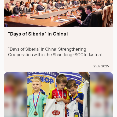
"Days of Siberia" in China!
"Days of Siberia" in China: Strengthening
Cooperation within the Shandong–SCO Industrial
and Logistics Supply Chain Forum
25.12.2025