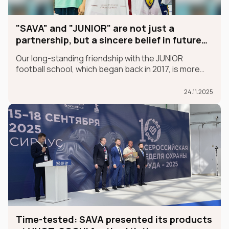
"SAVA" and "JUNIOR" are not just a
partnership, but a sincere belief in future
champions
Our long-standing friendship with the JUNIOR
football school, which began back in 2017, is more
than just a partnership; it's a sincere belief in future
champions.
24.11.2025
Time-tested: SAVA presented its products