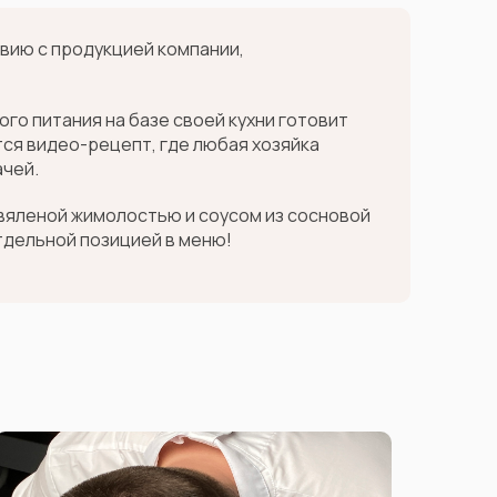
вию с продукцией компании,
о питания на базе своей кухни готовит
ся видео-рецепт, где любая хозяйка
ачей.
 вяленой жимолостью и соусом из сосновой
тдельной позицией в меню!