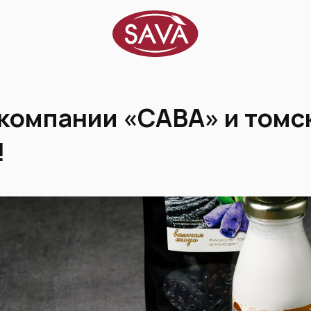
компании «САВА» и томс
!