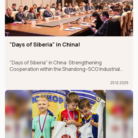
"Days of Siberia" in China!
"Days of Siberia" in China: Strengthening
Cooperation within the Shandong–SCO Industrial
and Logistics Supply Chain Forum
25.12.2025