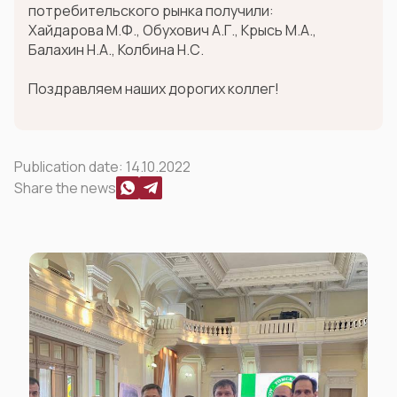
потребительского рынка получили:
Хайдарова М.Ф., Обухович А.Г., Крысь М.А.,
Балахин Н.А., Колбина Н.С.
Поздравляем наших дорогих коллег!
Publication date:
14.10.2022
Share the news