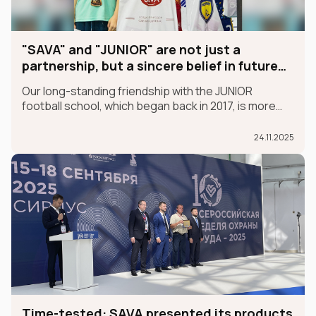
"SAVA" and "JUNIOR" are not just a
partnership, but a sincere belief in future
champions
Our long-standing friendship with the JUNIOR
football school, which began back in 2017, is more
than just a partnership; it's a sincere belief in future
champions.
24.11.2025
Time-tested: SAVA presented its products