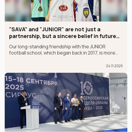
"SAVA" and "JUNIOR" are not just a
partnership, but a sincere belief in future
champions
Our long-standing friendship with the JUNIOR
football school, which began back in 2017, is more
than just a partnership; it's a sincere belief in future
champions.
24.11.2025