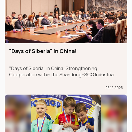
"Days of Siberia" in China!
"Days of Siberia" in China: Strengthening
Cooperation within the Shandong–SCO Industrial
and Logistics Supply Chain Forum
25.12.2025