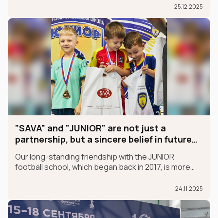
25.12.2025
"SAVA" and "JUNIOR" are not just a
partnership, but a sincere belief in future
champions
Our long-standing friendship with the JUNIOR
football school, which began back in 2017, is more
than just a partnership; it's a sincere belief in future
champions.
24.11.2025