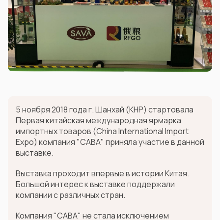
5 ноября 2018 года г. Шанхай (КНР) стартовала
Первая китайская международная ярмарка
импортных товаров (China International Import
Expo) компания "САВА" приняла участие в данной
выставке.
Выставка проходит впервые в истории Китая.
Большой интерес к выставке поддержали
компании с различных стран.
Компания "САВА" не стала исключением