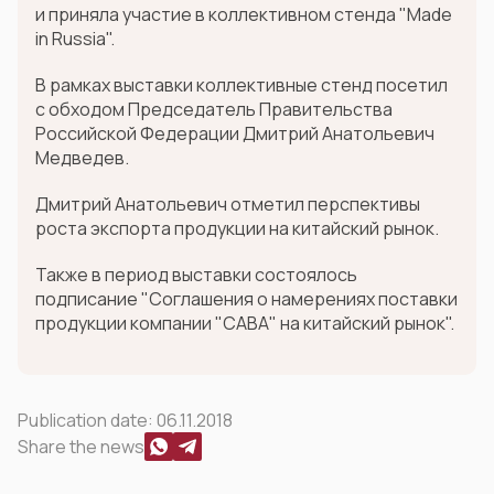
и приняла участие в коллективном стенда "Made
in Russia".
В рамках выставки коллективные стенд посетил
с обходом Председатель Правительства
Российской Федерации Дмитрий Анатольевич
Медведев.
Дмитрий Анатольевич отметил перспективы
роста экспорта продукции на китайский рынок.
Также в период выставки состоялось
подписание "Соглашения о намерениях поставки
продукции компании "САВА" на китайский рынок".
Publication date:
06.11.2018
Share the news