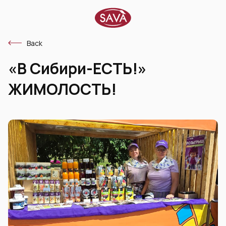
Back
«В Сибири-ЕСТЬ!»
ЖИМОЛОСТЬ!