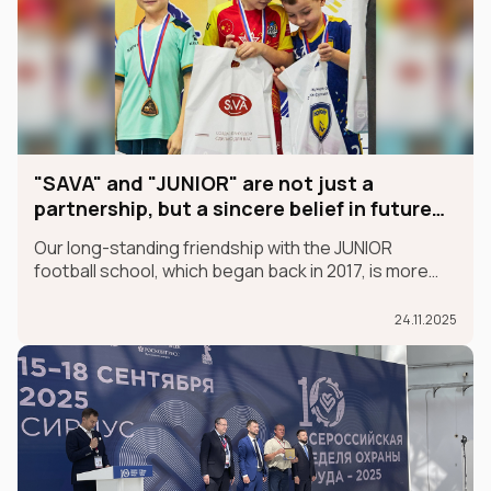
"SAVA" and "JUNIOR" are not just a
partnership, but a sincere belief in future
champions
Our long-standing friendship with the JUNIOR
football school, which began back in 2017, is more
than just a partnership; it's a sincere belief in future
champions.
24.11.2025