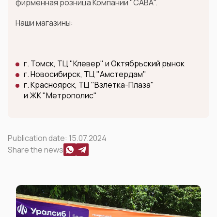
фирменная розница Компании "САВА".
Наши магазины:
г. Томск, ТЦ "Клевер" и Октябрьский рынок
г. Новосибирск, ТЦ "Амстердам"
г. Красноярск, ТЦ "Взлетка-Плаза"
и ЖК "Метрополис"
Publication date:
15.07.2024
Share the news