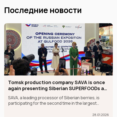
Последние новости
Tomsk production company SAVA is once
again presenting Siberian SUPERFOODs at
the international GULFOOD exhibition.
SAVA, a leading processor of Siberian berries, is
participating for the second time in the largest
international food exhibition, GULFOOD, as part of
the MADE IN RUSSIA exhibit, which is taking place in
28.01.2026