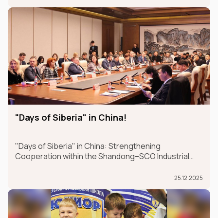
Dubai from January 26-30.
"Days of Siberia" in China!
"Days of Siberia" in China: Strengthening
Cooperation within the Shandong–SCO Industrial
and Logistics Supply Chain Forum
25.12.2025