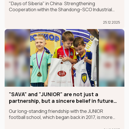
"Days of Siberia" in China: Strengthening
Cooperation within the Shandong–SCO Industrial
and Logistics Supply Chain Forum
25.12.2025
"SAVA" and "JUNIOR" are not just a
partnership, but a sincere belief in future
champions
Our long-standing friendship with the JUNIOR
football school, which began back in 2017, is more
than just a partnership; it's a sincere belief in future