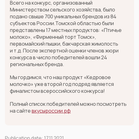
Всего на конкурс, организованный
Министерством сельского хозяйства, было
подано свыше 700 уникальных брендов из 84
субъектов России.Томской областью были
представлены 17 местных продуктов: «Птичье
молоко», «Фирменный торт Томск»,
первомайский пышки, бакчарская жимолость
и т.д. После экспертной оценки членов жюри
конкурса в число победителей вошли 24
региональных бренда.
Мы гордимся, что наш продукт «Кедровое
молочко» уже второй год подряд является
финалистом всероссийского конкурса!
Полный список победителей можно посмотреть
на сайте
вкусыроссии.рф
Publication date:
17.11.2021